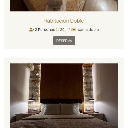
Habitación Doble
2 Personas
20 m²
1 cama doble
RESERVA