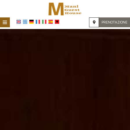
≡
PRENOTAZIONE
CASA
POSIZIONE
SISTEMAZIONE
STRUTTURE
GALLERIA FOTOGRAFICA