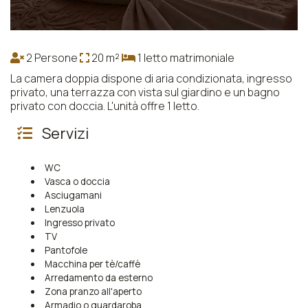
2 Persone
20 m²
1 letto matrimoniale
La camera doppia dispone di aria condizionata, ingresso
privato, una terrazza con vista sul giardino e un bagno
privato con doccia. L'unità offre 1 letto.
Servizi
WC
Vasca o doccia
Asciugamani
Lenzuola
Ingresso privato
TV
Pantofole
Macchina per tè/caffè
Arredamento da esterno
Zona pranzo all'aperto
Armadio o guardaroba